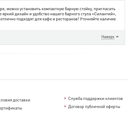
ире, можно установить компактную барную стойку, пригласить
е яркий дизайн и удобство нашего барного стула «Силантий»,
 отлично подходят для кафе и ресторанов! Уточняйте наличие
Наверх
Служба поддержки клиентов
словия доставки
Договор публичной оферты
ертификаты