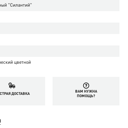
ный "Силантий"
еский цветной
ВАМ НУЖНА
СТРАЯ ДОСТАВКА
ПОМОЩЬ?
Ы