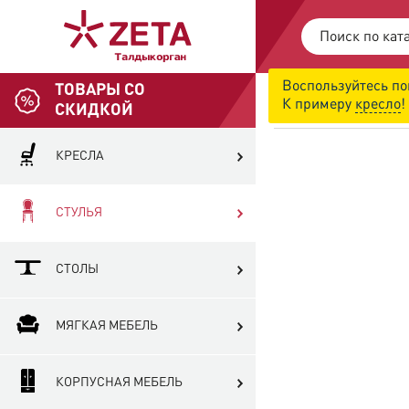
Воспользуйтесь по
ТОВАРЫ СО
ОБСЛУЖИВАН
К примеру
кресло
!
Понедельник - 
СКИДКОЙ
КРЕСЛА
СТУЛЬЯ
СТОЛЫ
МЯГКАЯ МЕБЕЛЬ
КОРПУСНАЯ МЕБЕЛЬ