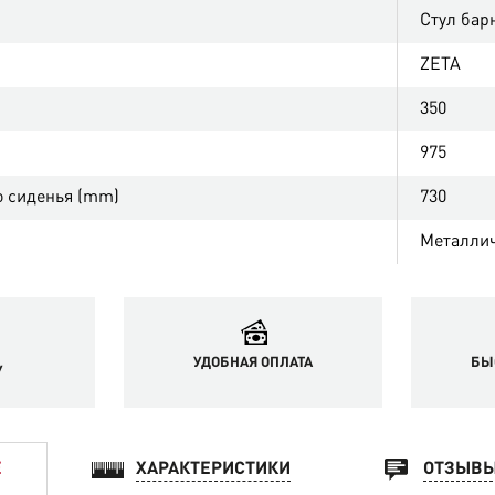
Стул бар
ZETA
350
975
о сиденья (mm)
730
Металлич
УДОБНАЯ ОПЛАТА
БЫ
У
ХАРАКТЕРИСТИКИ
ОТЗЫВ
Е