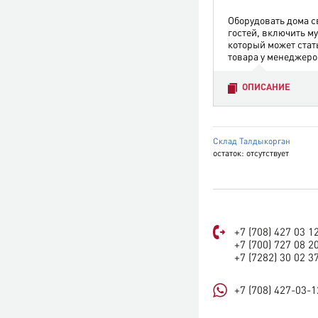
Оборудовать дома с
гостей, включить м
который может стат
товара у менеджеро
ОПИСАНИЕ
Склад Талдыкорган
остаток:
отсутствует
+7 (708) 427 03 1
+7 (700) 727 08 2
+7 (7282) 30 02 3
+7 (708) 427-03-1