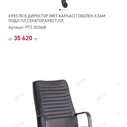
КРЕСЛО Б ДИРЕКТОР (МЕТ.КАРКАС) ГОБЕЛЕН,КЗАМ
ПОДЛ.ПЛ.СЕНАТОР,КРЕСТ.ПЛ.
Артикул: PTZ-022648
35 620
от
тг.