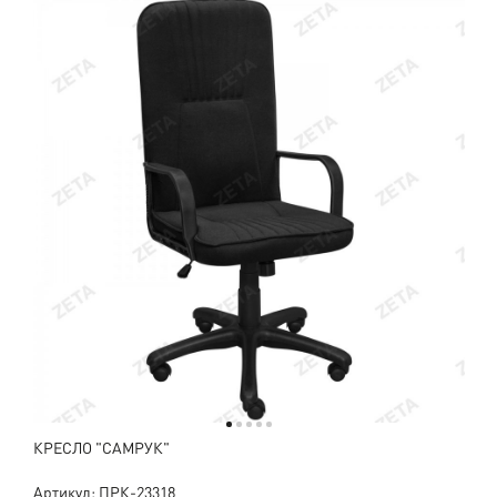
КРЕСЛО "САМРУК"
Артикул: ПРК-23318