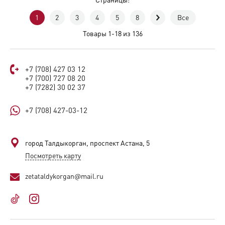
Страницы:
1
2
3
4
5
8
Все
Товары 1-18 из 136
+7 (708) 427 03 12
+7 (700) 727 08 20
+7 (7282) 30 02 37
+7 (708) 427-03-12
город Талдыкорган, проспект Астана, 5
Посмотреть карту
zetataldykorgan@mail.ru