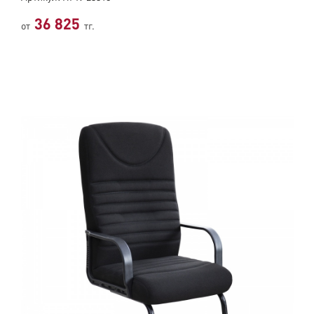
36 825
от
тг.