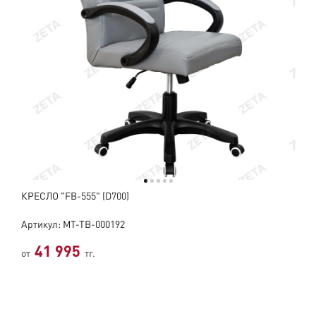
КРЕСЛО "FB-555" (D700)
Артикул: МТ-ТВ-000192
41 995
от
тг.