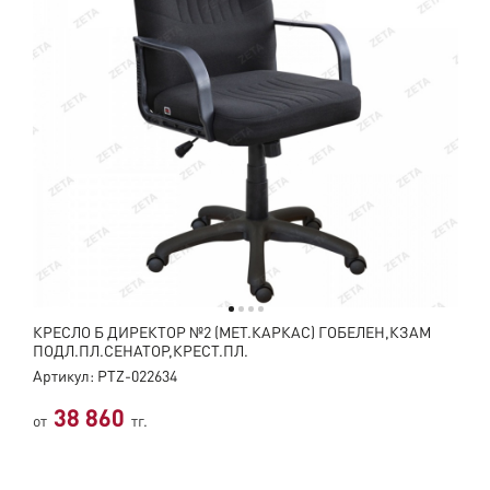
КРЕСЛО Б ДИРЕКТОР №2 (МЕТ.КАРКАС) ГОБЕЛЕН,КЗАМ
ПОДЛ.ПЛ.СЕНАТОР,КРЕСТ.ПЛ.
Артикул: PTZ-022634
38 860
от
тг.