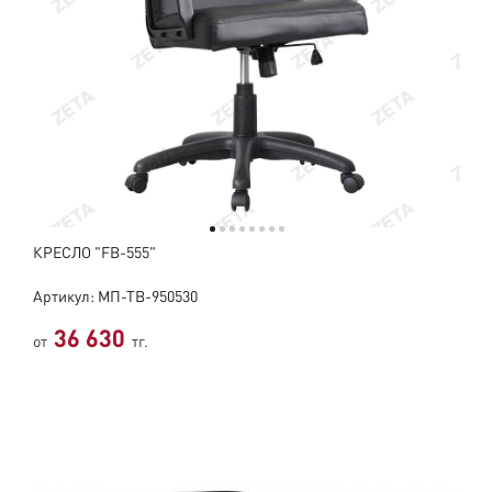
КРЕСЛО "FB-555"
Артикул: МП-ТВ-950530
36 630
от
тг.