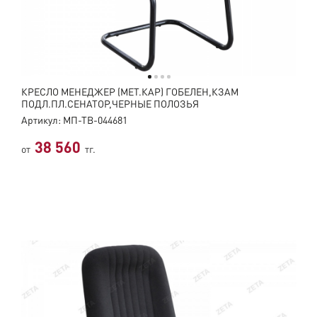
КРЕСЛО МЕНЕДЖЕР (МЕТ.КАР) ГОБЕЛЕН,КЗАМ
ПОДЛ.ПЛ.СЕНАТОР,ЧЕРНЫЕ ПОЛОЗЬЯ
Артикул: МП-ТВ-044681
38 560
от
тг.