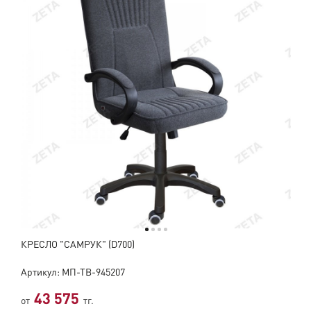
КРЕСЛО "САМРУК" (D700)
Артикул: МП-ТВ-945207
43 575
от
тг.