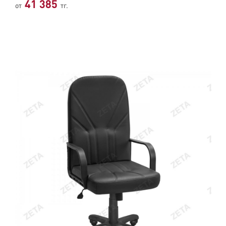
41 385
от
тг.