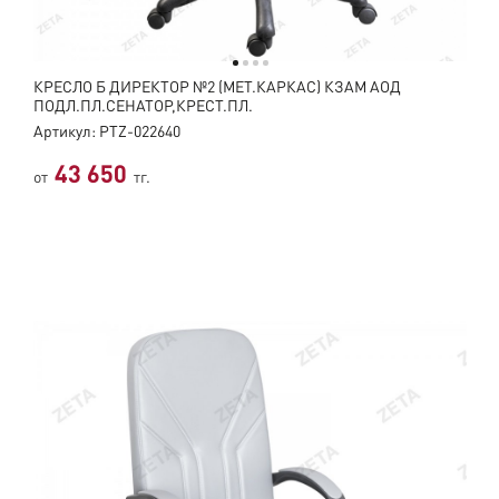
КРЕСЛО Б ДИРЕКТОР №2 (МЕТ.КАРКАС) КЗАМ АОД
ПОДЛ.ПЛ.СЕНАТОР,КРЕСТ.ПЛ.
Артикул: PTZ-022640
43 650
от
тг.