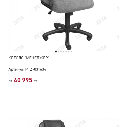
КРЕСЛО "МЕНЕДЖЕР"
Артикул: PTZ-031634
40 995
от
тг.