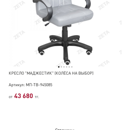
КРЕСЛО "МАДЖЕСТИК" (КОЛЁСА НА ВЫБОР)
Артикул: МП-ТВ-945085
43 680
от
тг.