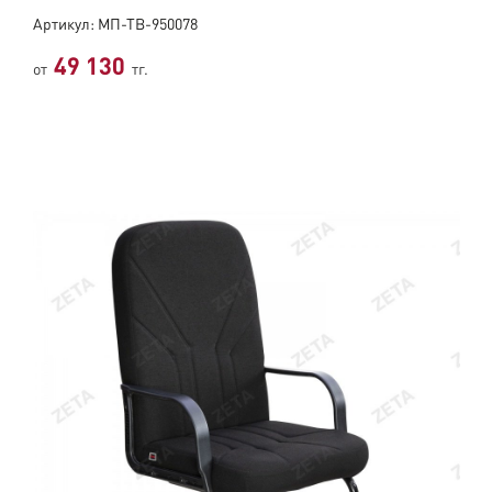
Артикул: МП-ТВ-950078
49 130
от
тг.