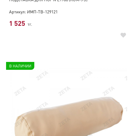
ПОДСТАВКА ДЛЯ НОГ №L1908 (RUM-УЗ)
Артикул: ИМП-ТВ-129121
1 525
тг.
В НАЛИЧИИ