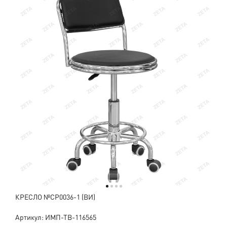
КРЕСЛО №СР0036-1 (ВИ)
Артикул: ИМП-ТВ-116565