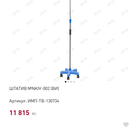
ШТАТИВ №NKIV-002 (ВИ)
Артикул: ИМП-ТВ-130734
11 815
тг.