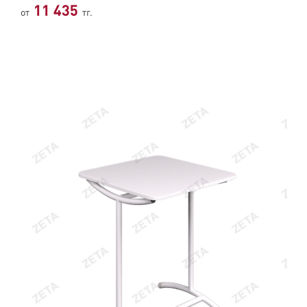
11 435
от
тг.