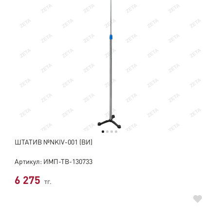
ШТАТИВ №NKIV-001 (ВИ)
Артикул: ИМП-ТВ-130733
6 275
тг.