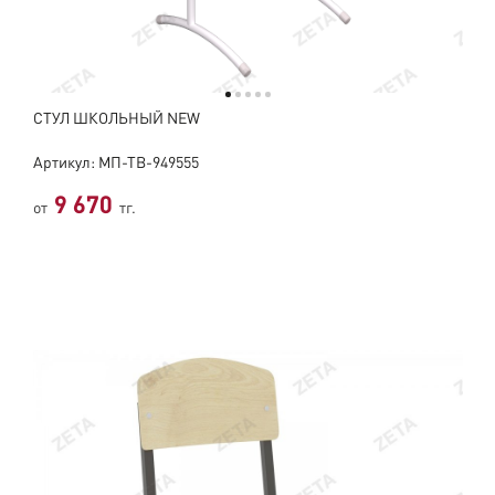
СТУЛ ШКОЛЬНЫЙ NEW
Артикул: МП-ТВ-949555
9 670
от
тг.