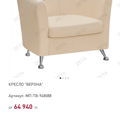
КРЕСЛО "ВЕРОНА"
Артикул: МП-ТВ-948088
64 940
от
тг.