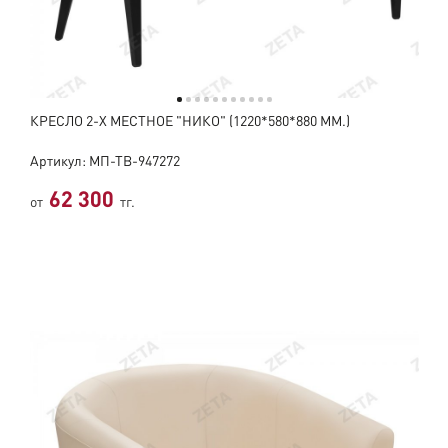
КРЕСЛО 2-Х МЕСТНОЕ "НИКО" (1220*580*880 ММ.)
Артикул: МП-ТВ-947272
62 300
от
тг.