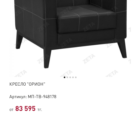
КРЕСЛО "ОРИОН"
Артикул: МП-ТВ-948178
83 595
от
тг.