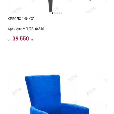
КРЕСЛО "НИКО"
Артикул: МП-ТВ-045101
39 550
от
тг.