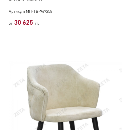
КРЕСЛО "ВИКОНТ"
Артикул: МП-ТВ-947258
30 625
от
тг.