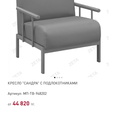
КРЕСЛО "САНДРА" С ПОДЛОКОТНИКАМИ
Артикул: МП-ТВ-948202
44 820
от
тг.