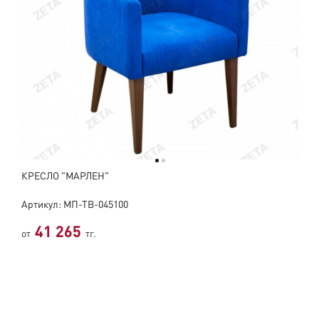
КРЕСЛО "МАРЛЕН"
Артикул: МП-ТВ-045100
41 265
от
тг.