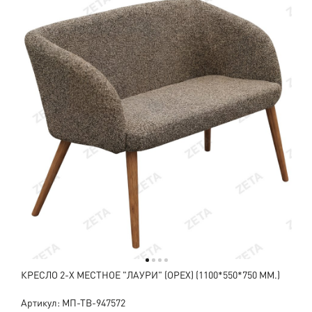
КРЕСЛО 2-Х МЕСТНОЕ "ЛАУРИ" (ОРЕХ) (1100*550*750 ММ.)
Артикул: МП-ТВ-947572