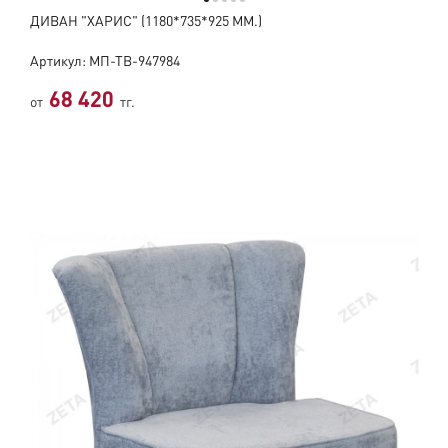
ДИВАН "ХАРИС" (1180*735*925 ММ.)
Артикул: МП-ТВ-947984
68 420
от
тг.