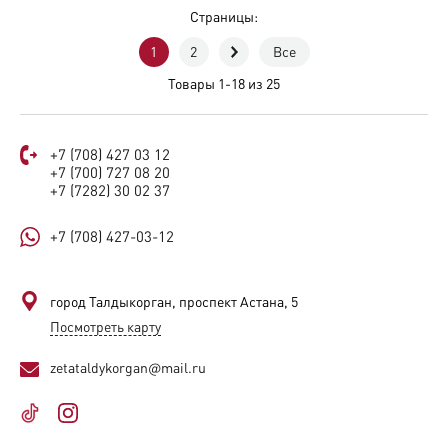
Страницы:
1
2
Все
Товары 1-18 из 25
+7 (708) 427 03 12
+7 (700) 727 08 20
+7 (7282) 30 02 37
+7 (708) 427-03-12
город Талдыкорган, проспект Астана, 5
Посмотреть карту
zetataldykorgan@mail.ru