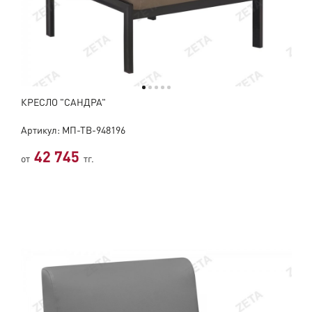
КРЕСЛО "САНДРА"
Артикул: МП-ТВ-948196
42 745
от
тг.