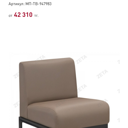
Артикул: МП-ТВ-947983
42 310
от
тг.