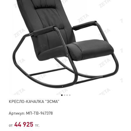
КРЕСЛО-КАЧАЛКА "ЭСМА"
Артикул: МП-ТВ-947378
44 925
от
тг.