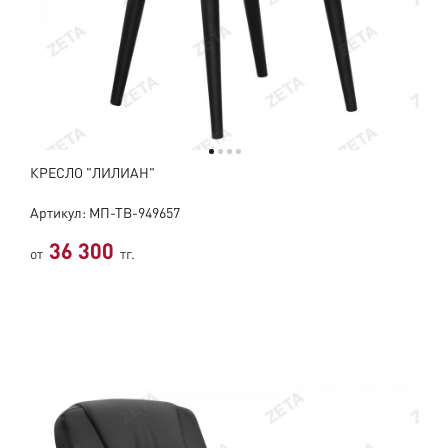
КРЕСЛО "ЛИЛИАН"
Артикул: МП-ТВ-949657
36 300
от
тг.