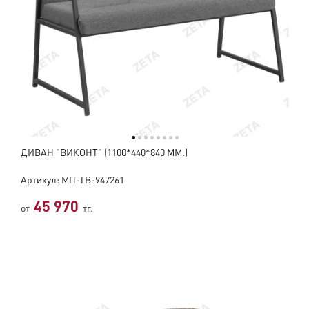
ДИВАН "ВИКОНТ" (1100*440*840 ММ.)
Артикул: МП-ТВ-947261
45 970
от
тг.