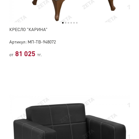
КРЕСЛО "КАРИНА"
Артикул: МП-ТВ-948072
81 025
от
тг.