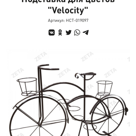
"Velocity"
Артикул: НСТ-019097