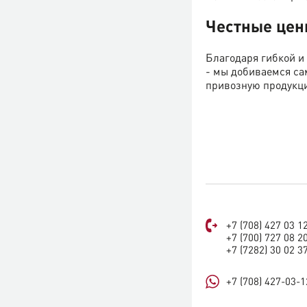
Честные це
Благодаря гибкой и
- мы добиваемся са
привозную продукци
Доставка
Готовую продукцию 
Срок доставки на то
Бесплатная доставка
+7 (708) 427 03 1
+7 (700) 727 08 2
+7 (7282) 30 02 3
+7 (708) 427-03-1