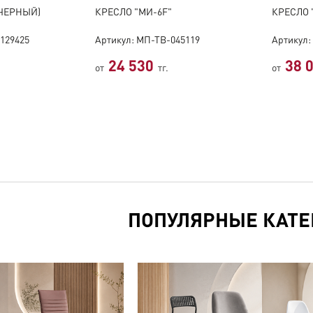
(ЧЕРНЫЙ)
КРЕСЛО "МИ-6F"
КРЕСЛО 
129425
Артикул: МП-ТВ-045119
Артикул:
24 530
38 
от
тг.
от
ПОПУЛЯРНЫЕ КАТЕ