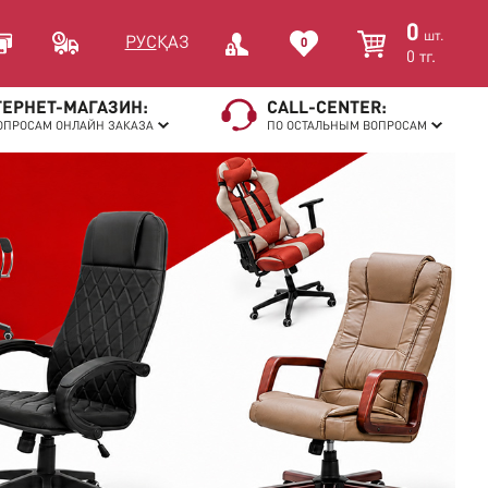
0
шт.
РУС
ҚАЗ
0
0
тг.
ЕРНЕТ-МАГАЗИН:
CALL-CENTER:
ОПРОСАМ ОНЛАЙН ЗАКАЗА
ПО ОСТАЛЬНЫМ ВОПРОСАМ