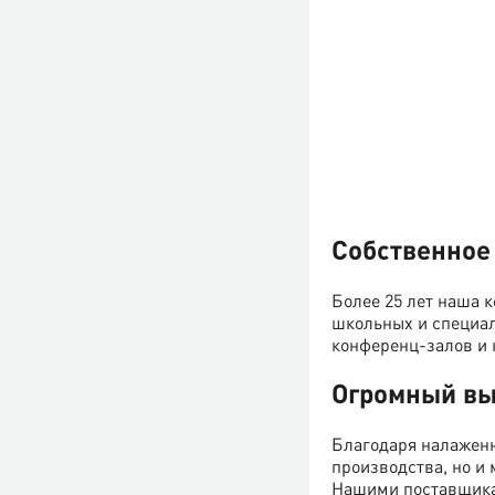
Собственное 
Более 25 лет наша 
школьных и специал
конференц-залов и 
Огромный в
Благодаря налаженн
производства, но и
Нашими поставщикам