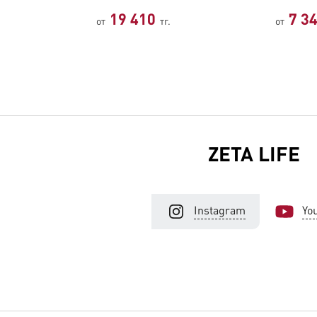
19 410
7 3
от
тг.
от
ZETA LIFE
Instagram
Yo