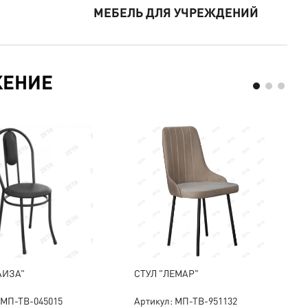
МЕБЕЛЬ ДЛЯ УЧРЕЖДЕНИЙ
ЖЕНИЕ
АИЗА"
СТУЛ "ЛЕМАР"
 МП-ТВ-045015
Артикул: МП-ТВ-951132