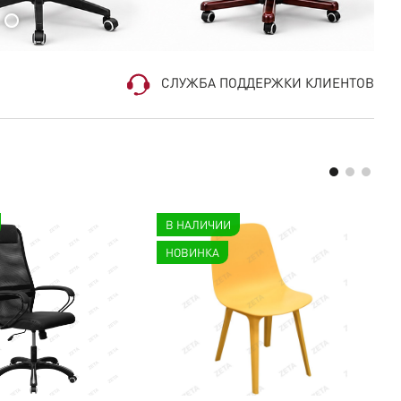
СЛУЖБА ПОДДЕРЖКИ КЛИЕНТОВ
В НАЛИЧИИ
Н
НОВИНКА