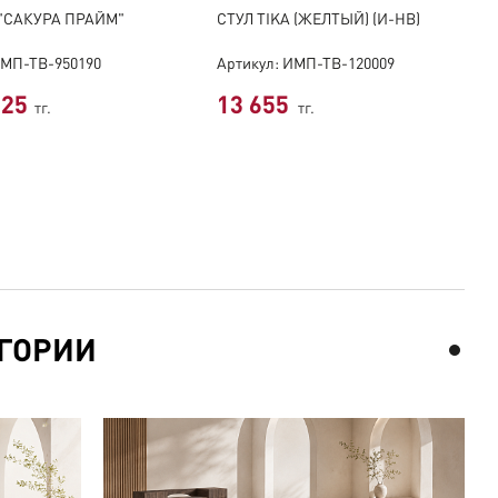
"САКУРА ПРАЙМ"
СТУЛ TIKA (ЖЕЛТЫЙ) (И-HB)
 МП-ТВ-950190
Артикул: ИМП-ТВ-120009
025
13 655
тг.
тг.
ГОРИИ