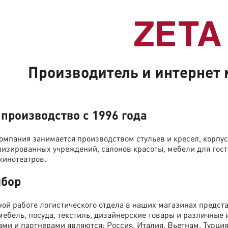
Производитель и интернет 
производство с 1996 года
компания занимается производством стульев и кресел, корпус
изированных учреждений, салонов красоты, мебели для гости
кинотеатров.
ыбор
ой работе логистического отдела в наших магазинах предст
 мебель, посуда, текстиль, дизайнерские товары и различные
и и партнерами являются: Россия, Италия, Вьетнам, Турция